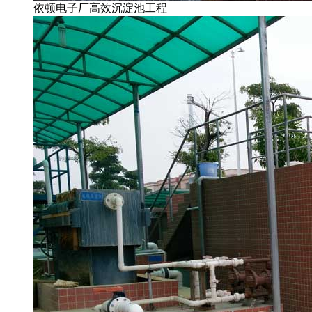
依顿电子厂高效沉淀池工程