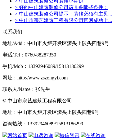
> 中山建筑装修公司装修小常识
> 好的中山建筑装修公司该具备哪些条件：
> 中山建筑装修公司提示：装修必须有主见...
> 中山市宗艺建筑工程有限公司官网成功上...
联系我们
地址/Add：中山市火炬开发区濠头上陂头四巷9号
电话/Tel：0760-88287350
手机/Mob：13392946089/15813186299
网址：http://www.zszongyi.com
联系人/Name：张先生
© 中山市宗艺建筑工程有限公司
地址：中山市火炬开发区濠头上陂头四巷9号
咨询热线：13392946089/15813186299
网站首页
电话咨询
短信资讯
在线咨询