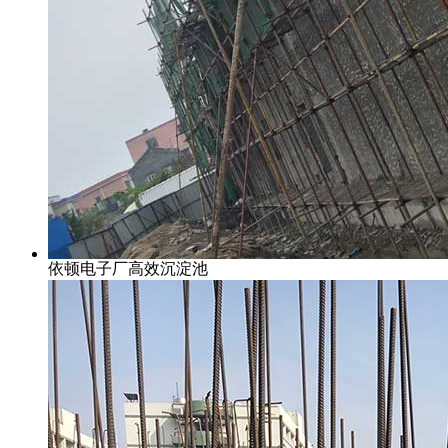
依顿电子厂高效沉淀池