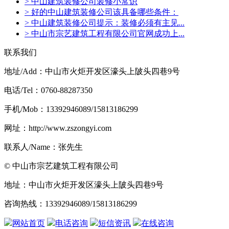
> 中山建筑装修公司装修小常识
> 好的中山建筑装修公司该具备哪些条件：
> 中山建筑装修公司提示：装修必须有主见...
> 中山市宗艺建筑工程有限公司官网成功上...
联系我们
地址/Add：中山市火炬开发区濠头上陂头四巷9号
电话/Tel：0760-88287350
手机/Mob：13392946089/15813186299
网址：http://www.zszongyi.com
联系人/Name：张先生
© 中山市宗艺建筑工程有限公司
地址：中山市火炬开发区濠头上陂头四巷9号
咨询热线：13392946089/15813186299
网站首页
电话咨询
短信资讯
在线咨询