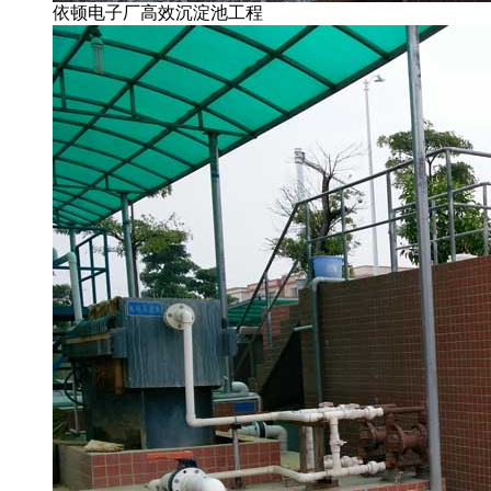
依顿电子厂高效沉淀池工程