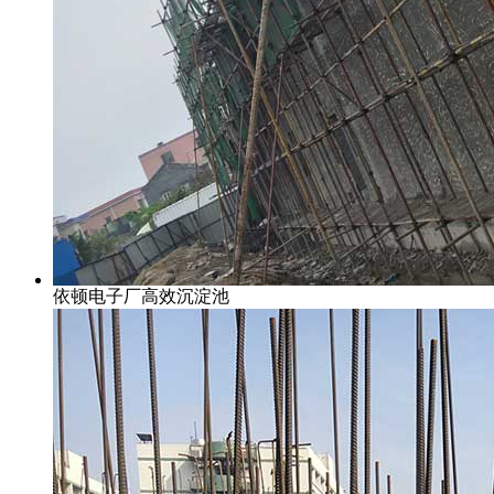
依顿电子厂高效沉淀池